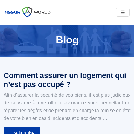
Blog
Comment assurer un logement qui
n’est pas occupé ?
Afin d’assurer la sécurité de vos biens, il est plus judicieux
de souscrire à une offre d’assurance vous permettant de
réparer les dégâts et de prendre en charge la remise en état
de votre bien en cas d’incidents et d’accidents….
Lire la suite